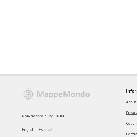
Info
About
Privac
Non-responsibility Clause
Copyri
English
Español
Contac