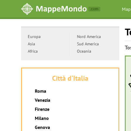
Map
T
Europa
Nord America
Asia
Sud America
To
Africa
Oceania
Città d'Italia
Roma
Venezia
Firenze
Milano
Genova