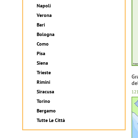
Napoli
Verona
Bari
Bologna
Como
Pisa
Siena
Trieste
Gr
Rimini
de
Siracusa
12
Torino
Bergamo
Tutte Le Città