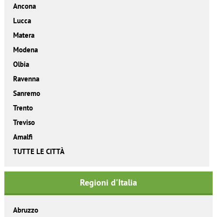
Ancona
Lucca
Matera
Modena
Olbia
Ravenna
Sanremo
Trento
Treviso
Amalfi
TUTTE LE CITTÀ
Regioni d'Italia
Abruzzo