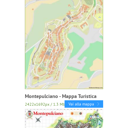
Montepulciano - Mappa Turistica
Vai alla mappa
2422x1692px / 1.3 Mb