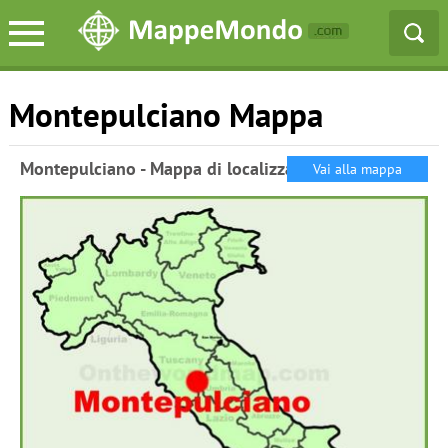
Montepulciano Mappa
Montepulciano - Mappa di localizzazione
Vai alla mappa