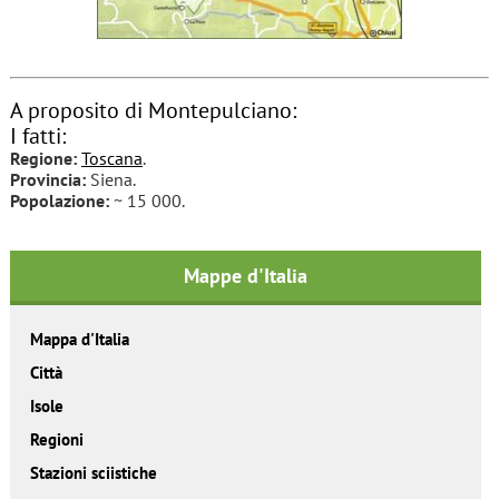
A proposito di Montepulciano:
I fatti:
Regione:
Toscana
.
Provincia:
Siena.
Popolazione:
~ 15 000.
Mappe d'Italia
Mappa d'Italia
Città
Isole
Regioni
Stazioni sciistiche