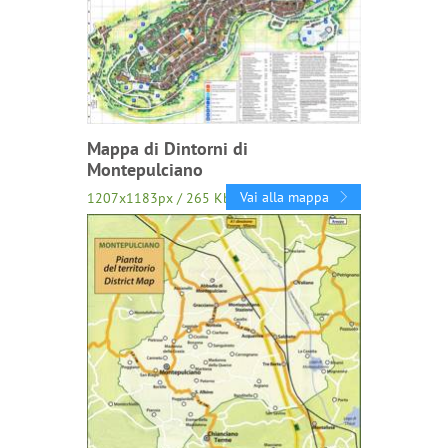
Mappa di Dintorni di
Montepulciano
Vai alla mappa
1207x1183px / 265 Kb