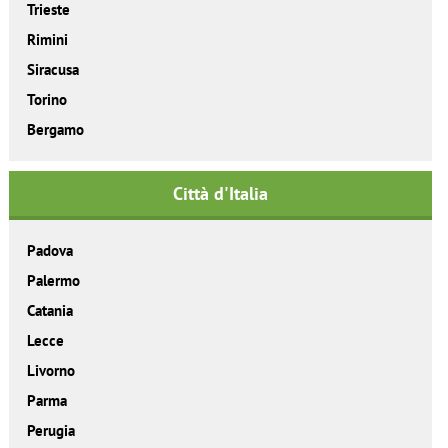
Trieste
Rimini
Siracusa
Torino
Bergamo
Città d'Italia
Padova
Palermo
Catania
Lecce
Livorno
Parma
Perugia