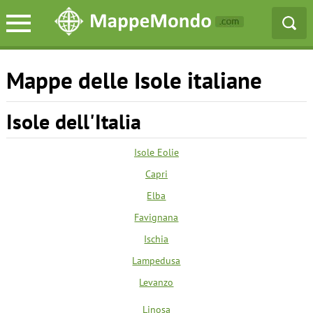
Mappe delle Isole italiane
Isole dell'Italia
Isole Eolie
Capri
Elba
Favignana
Ischia
Lampedusa
Levanzo
Linosa