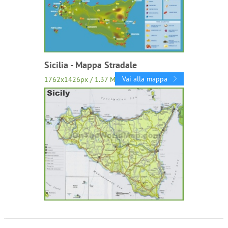
Sicilia - Mappa Stradale
Vai alla mappa
1762x1426px / 1.37 Mb