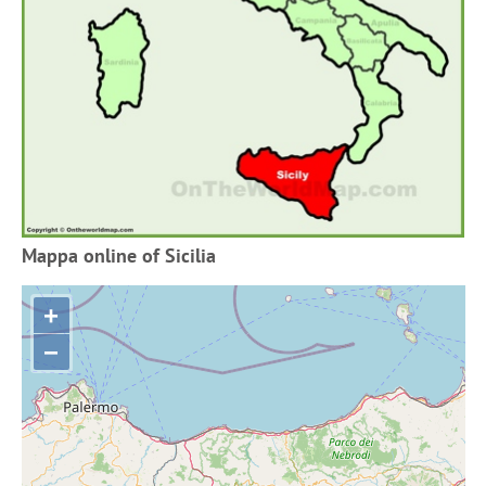
Mappa online of Sicilia
+
−