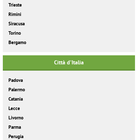
Trieste
Rimini
Siracusa
Torino
Bergamo
Città d'Italia
Padova
Palermo
Catania
Lecce
Livorno
Parma
Perugia