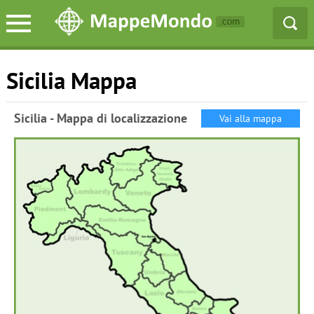
Sicilia Mappa
Sicilia - Mappa di localizzazione
Vai alla mappa