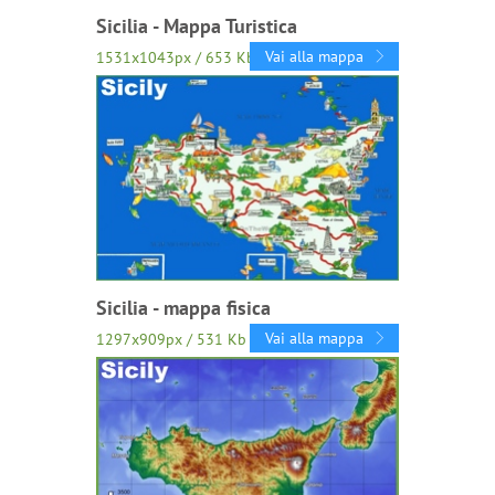
Sicilia - Mappa Turistica
Vai alla mappa
1531x1043px / 653 Kb
Sicilia - mappa fisica
Vai alla mappa
1297x909px / 531 Kb