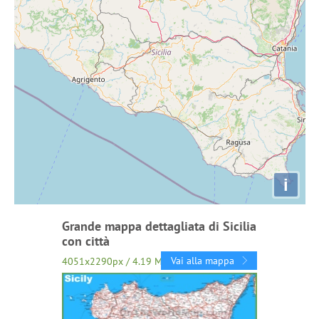
i
Grande mappa dettagliata di Sicilia
con città
Vai alla mappa
4051x2290px / 4.19 Mb