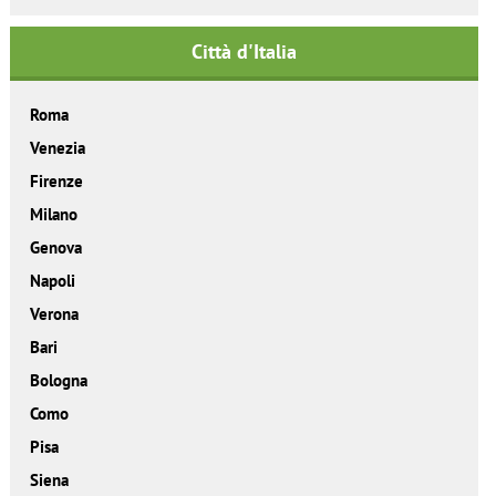
Città d'Italia
Roma
Venezia
Firenze
Milano
Genova
Napoli
Verona
Bari
Bologna
Como
Pisa
Siena