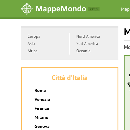
Map
M
Europa
Nord America
Asia
Sud America
Mo
Africa
Oceania
Città d'Italia
Roma
Venezia
Firenze
Milano
Genova