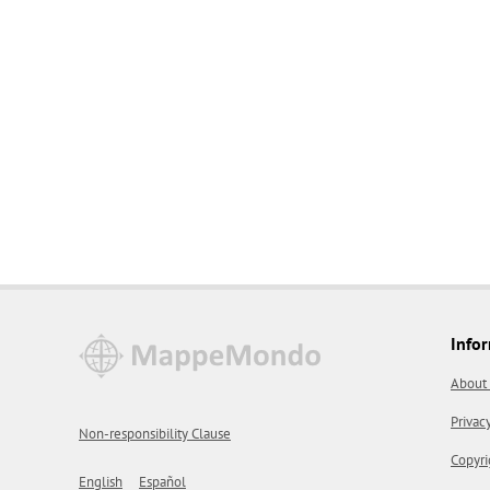
Info
About
Privac
Non-responsibility Clause
Copyri
English
Español