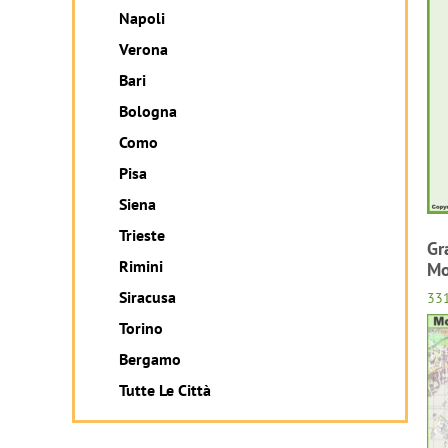
Napoli
Verona
Bari
Bologna
Como
Pisa
Siena
Trieste
Gr
Rimini
Mo
Siracusa
33
Torino
Bergamo
Tutte Le Città