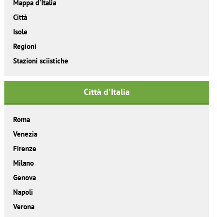
Mappa d'Italia
Città
Isole
Regioni
Stazioni sciistiche
Città d'Italia
Roma
Venezia
Firenze
Milano
Genova
Napoli
Verona