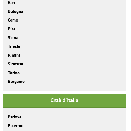
Bari
Bologna
Como
Pisa
Siena
Trieste
Rimini
Siracusa
Torino
Bergamo
Città d'Italia
Padova
Palermo