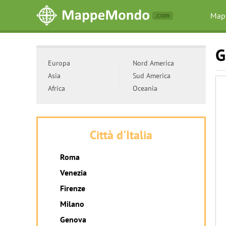
Map
G
Europa
Nord America
Asia
Sud America
Africa
Oceania
Città d'Italia
Roma
Venezia
Firenze
Milano
Genova