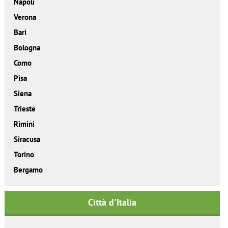
Napoli
Verona
Bari
Bologna
Como
Pisa
Siena
Trieste
Rimini
Siracusa
Torino
Bergamo
Città d'Italia