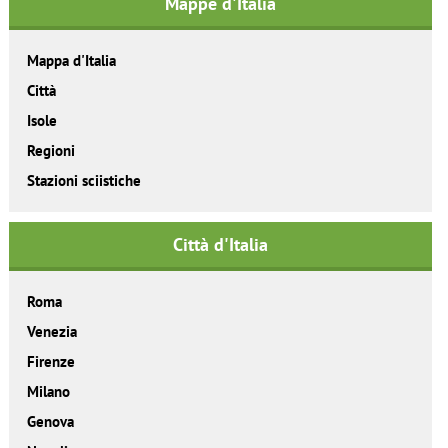
Mappe d'Italia
Mappa d'Italia
Città
Isole
Regioni
Stazioni sciistiche
Città d'Italia
Roma
Venezia
Firenze
Milano
Genova