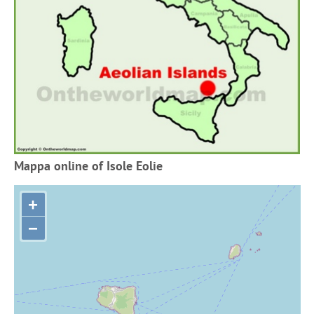
Mappa online of Isole Eolie
+
−