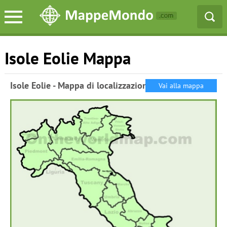
Isole Eolie Mappa
Isole Eolie - Mappa di localizzazione
Vai alla mappa