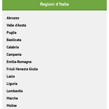
Regioni d'Italia
Abruzzo
Valle d'Aosta
Puglia
Basilicata
Calabria
Campania
Emilia-Romagna
Friuli-Venezia Giulia
Lazio
Liguria
Lombardia
Marche
Molise