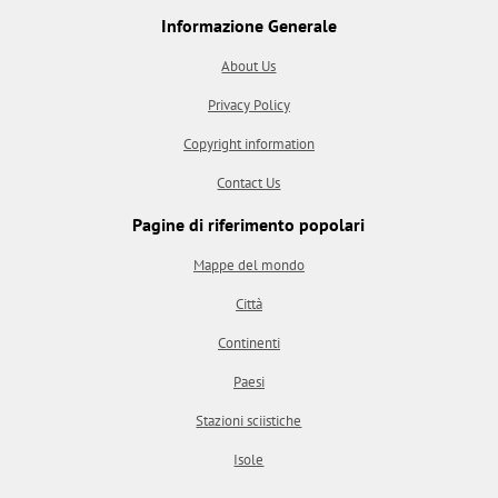
Informazione Generale
About Us
Privacy Policy
Copyright information
Contact Us
Pagine di riferimento popolari
Mappe del mondo
Città
Continenti
Paesi
Stazioni sciistiche
Isole