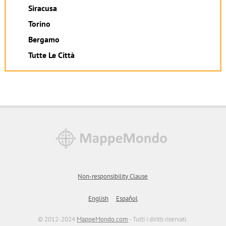
Siracusa
Torino
Bergamo
Tutte Le Città
Non-responsibility Clause
English
Español
© 2012-2024
MappeMondo.com
- Tutti i diritti riservati.