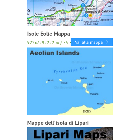
Isole Eolie Mappa
Vai alla mappa
922x7292222px / 75 Kb
Mappe dell'isola di Lipari