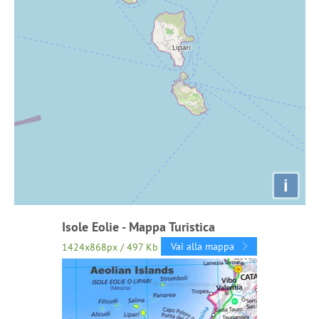
i
Isole Eolie - Mappa Turistica
Vai alla mappa
1424x868px / 497 Kb