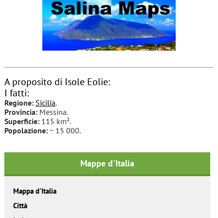
A proposito di Isole Eolie:
I fatti:
Regione:
Sicilia
.
Provincia:
Messina.
Superficie:
115 km².
Popolazione:
~ 15 000.
Mappe d'Italia
Mappa d'Italia
Città