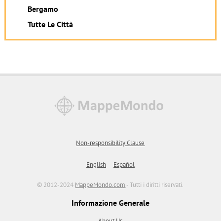
Bergamo
Tutte Le Città
Non-responsibility Clause
English
Español
© 2012-2024
MappeMondo.com
- Tutti i diritti riservati.
Informazione Generale
About Us