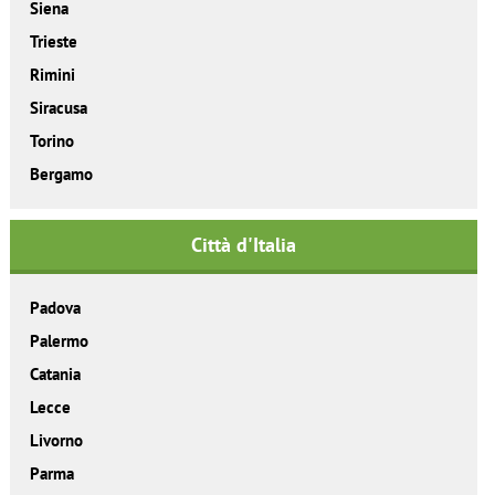
Siena
Trieste
Rimini
Siracusa
Torino
Bergamo
Città d'Italia
Padova
Palermo
Catania
Lecce
Livorno
Parma