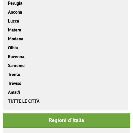
Perugia
Ancona
Lucca
Matera
Modena
Olbia
Ravenna
Sanremo
Trento
Treviso
Amalfi
TUTTE LE CITTÀ
Regioni d'Italia