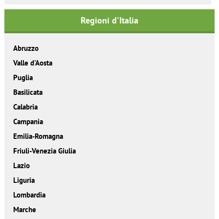
Regioni d'Italia
Abruzzo
Valle d'Aosta
Puglia
Basilicata
Calabria
Campania
Emilia-Romagna
Friuli-Venezia Giulia
Lazio
Liguria
Lombardia
Marche