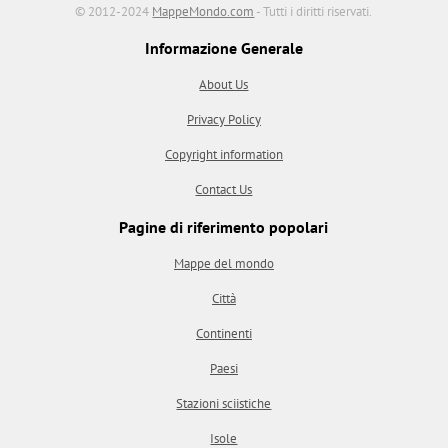
© 2012-2024
MappeMondo.com
- Tutti i diritti riservati.
Informazione Generale
About Us
Privacy Policy
Copyright information
Contact Us
Pagine di riferimento popolari
Mappe del mondo
Città
Continenti
Paesi
Stazioni sciistiche
Isole