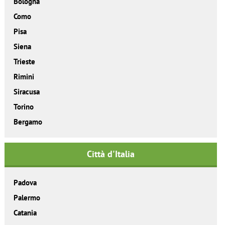
Bologna
Como
Pisa
Siena
Trieste
Rimini
Siracusa
Torino
Bergamo
Città d'Italia
Padova
Palermo
Catania