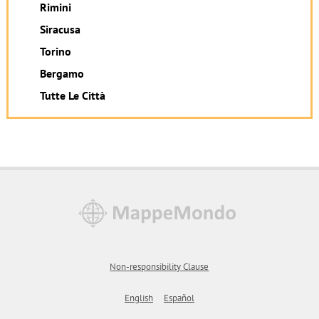
Rimini
Siracusa
Torino
Bergamo
Tutte Le Città
Non-responsibility Clause
English
Español