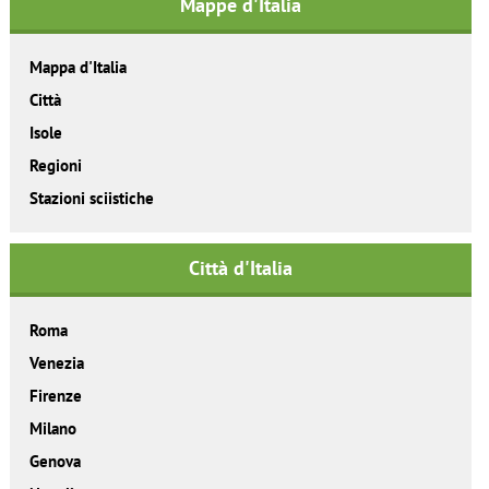
Mappe d'Italia
Mappa d'Italia
Città
Isole
Regioni
Stazioni sciistiche
Città d'Italia
Roma
Venezia
Firenze
Milano
Genova