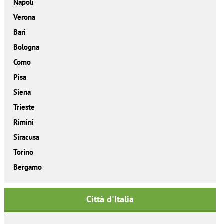
Napoli
Verona
Bari
Bologna
Como
Pisa
Siena
Trieste
Rimini
Siracusa
Torino
Bergamo
Città d'Italia