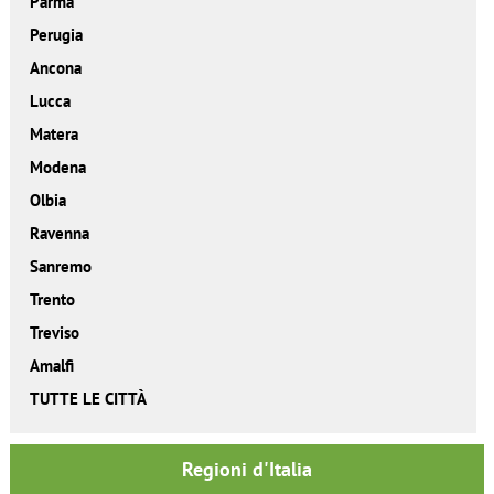
Parma
Perugia
Ancona
Lucca
Matera
Modena
Olbia
Ravenna
Sanremo
Trento
Treviso
Amalfi
TUTTE LE CITTÀ
Regioni d'Italia