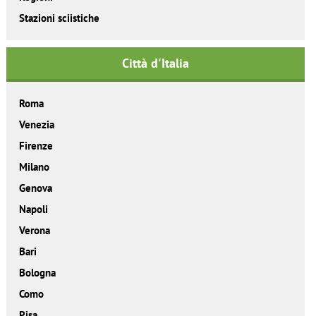
Stazioni sciistiche
Città d'Italia
Roma
Venezia
Firenze
Milano
Genova
Napoli
Verona
Bari
Bologna
Como
Pisa