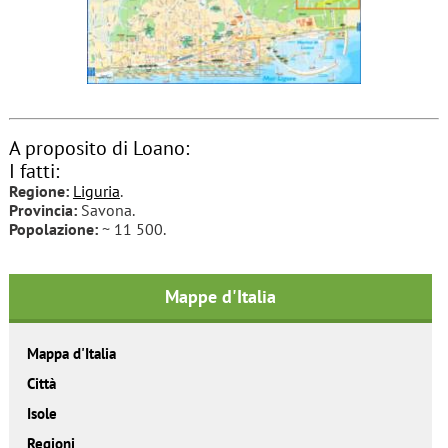
A proposito di Loano:
I fatti:
Regione:
Liguria
.
Provincia:
Savona.
Popolazione:
~ 11 500.
Mappe d'Italia
Mappa d'Italia
Città
Isole
Regioni