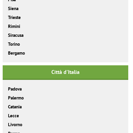
Siena
Trieste
Rimini
Siracusa
Torino
Bergamo
Città d'Italia
Padova
Palermo
Catania
Lecce
Livorno