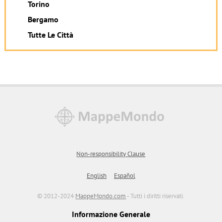
Torino
Bergamo
Tutte Le Città
Non-responsibility Clause
English
Español
© 2012-2024
MappeMondo.com
- Tutti i diritti riservati.
Informazione Generale