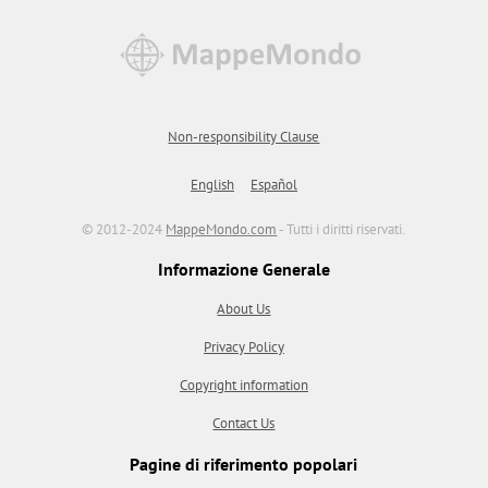
Non-responsibility Clause
English
Español
© 2012-2024
MappeMondo.com
- Tutti i diritti riservati.
Informazione Generale
About Us
Privacy Policy
Copyright information
Contact Us
Pagine di riferimento popolari