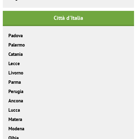
Città d'Italia
Padova
Palermo
Catania
Lecce
Livorno
Parma
Perugia
Ancona
Lucca
Matera
Modena
Olbia