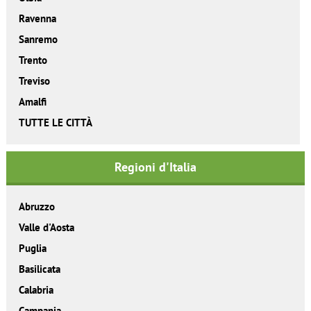
Ravenna
Sanremo
Trento
Treviso
Amalfi
TUTTE LE CITTÀ
Regioni d'Italia
Abruzzo
Valle d'Aosta
Puglia
Basilicata
Calabria
Campania