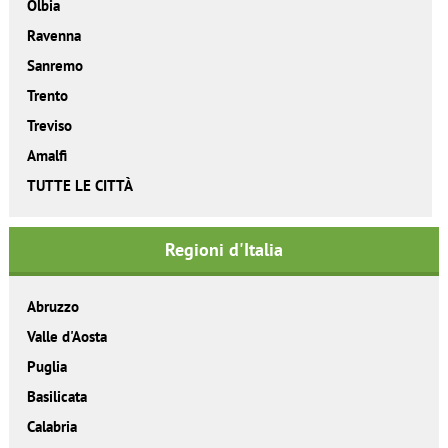
Olbia
Ravenna
Sanremo
Trento
Treviso
Amalfi
TUTTE LE CITTÀ
Regioni d'Italia
Abruzzo
Valle d'Aosta
Puglia
Basilicata
Calabria