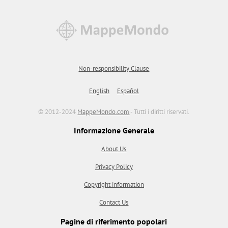
Non-responsibility Clause
English
Español
© 2012-2024
MappeMondo.com
- Tutti i diritti riservati.
Informazione Generale
About Us
Privacy Policy
Copyright information
Contact Us
Pagine di riferimento popolari