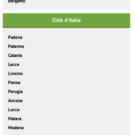
Bergamo
Città d'Italia
Padova
Palermo
Catania
Lecce
Livorno
Parma
Perugia
Ancona
Lucca
Matera
Modena